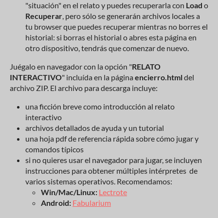
"situación" en el relato y puedes recuperarla con
Load
o
Recuperar
, pero sólo se generarán archivos locales a
tu browser que puedes recuperar mientras no borres el
historial: si borras el historial o abres esta página en
otro dispositivo, tendrás que comenzar de nuevo.
Juégalo en navegador con la opción "
RELATO
INTERACTIVO
" incluída en la página
encierro.html
del
archivo ZIP. El archivo para descarga incluye:
una ficción breve como introducción al relato
interactivo
archivos detallados de ayuda y un tutorial
una hoja pdf de referencia rápida sobre cómo jugar y
comandos típicos
si no quieres usar el navegador para jugar, se incluyen
instrucciones para obtener múltiples intérpretes de
varios sistemas operativos. Recomendamos:
Win/Mac/Linux:
Lectrote
Android:
Fabularium