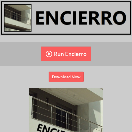
Run Encierro
Download Now