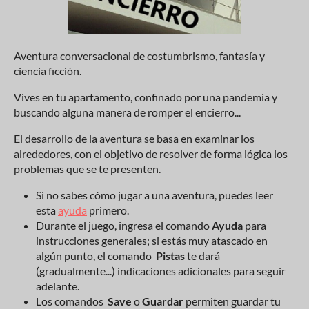
Aventura conversacional de costumbrismo, fantasía y
ciencia ficción.
Vives en tu apartamento, confinado por una pandemia y
buscando alguna manera de romper el encierro...
El desarrollo de la aventura se basa en examinar los
alrededores, con el objetivo de resolver de forma lógica los
problemas que se te presenten.
Si no sabes cómo jugar a una aventura, puedes leer
esta
ayuda
primero.
Durante el juego, ingresa el comando
Ayuda
para
instrucciones generales; si estás
muy
atascado en
algún punto, el comando
Pistas
te dará
(gradualmente...) indicaciones adicionales para seguir
adelante.
Los comandos
Save
o
Guardar
permiten guardar tu