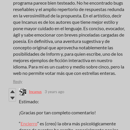
programa parece bien testeado. No he encontrado bugs
reseñables y el amplio repertorio de respuestas redunda
en la verosimilitud de la propuesta. En el artístico, decir
que Incanus es de los autores que tiene mejor estilo y
pone mayor cuidado en el lenguaje. Es conciso, evocador,
ágil y sabe emocionar con breves pinceladas cargadas de
poesía. En definitiva, una aventura sugestiva y de
concepto original que aprovecha notablemente las
posibilidades de Inform y, para quien escribe, uno de los
mejores ejemplos de ficción interactiva en nuestro
idioma. Para mí es un cuatro y medio sobre cinco, pero la
web no permite votar más que con estrellas enteras.
Reply
Incanus
3 years ago
Estimado:
¡Gracias por tan completo comentario!
“
Encierro
” es (creo) la obra más psicológicamente
densa de cuantas he escrito, especialmente por los