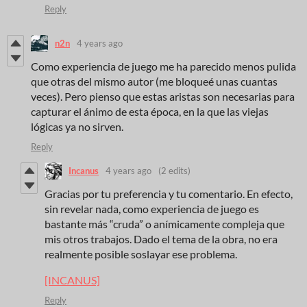
Reply
n2n
4 years ago
Como experiencia de juego me ha parecido menos pulida
que otras del mismo autor (me bloqueé unas cuantas
veces). Pero pienso que estas aristas son necesarias para
capturar el ánimo de esta época, en la que las viejas
lógicas ya no sirven.
Reply
Incanus
4 years ago
(2 edits)
Gracias por tu preferencia y tu comentario. En efecto,
sin revelar nada, como experiencia de juego es
bastante más “cruda” o anímicamente compleja que
mis otros trabajos. Dado el tema de la obra, no era
realmente posible soslayar ese problema.
[INCANUS]
Reply