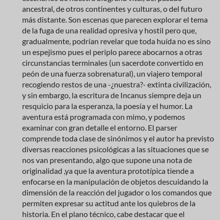
ancestral, de otros continentes y culturas, o del futuro
más distante. Son escenas que parecen explorar el tema
de la fuga de una realidad opresiva y hostil pero que,
gradualmente, podrían revelar que toda huída no es sino
un espejismo pues el periplo parece abocarnos a otras
circunstancias terminales (un sacerdote convertido en
peón de una fuerza sobrenatural), un viajero temporal
recogiendo restos de una -¿nuestra?- extinta civilización,
y sin embargo, la escritura de Incanus siempre deja un
resquicio para la esperanza, la poesía y el humor. La
aventura está programada con mimo, y podemos
examinar con gran detalle el entorno. El parser
comprende toda clase de sinónimos y el autor ha previsto
diversas reacciones psicológicas a las situaciones que se
nos van presentando, algo que supone una nota de
originalidad ,ya que la aventura prototípica tiende a
enfocarse en la manipulación de objetos descuidando la
dimensión de la reacción del jugador o los comandos que
permiten expresar su actitud ante los quiebros de la
historia. En el plano técnico, cabe destacar que el