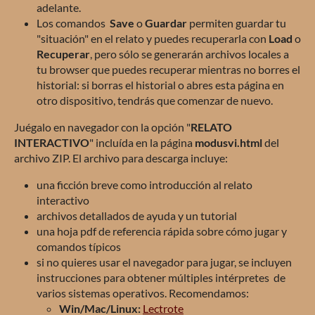
adelante.
Los comandos
Save
o
Guardar
permiten guardar tu
"situación" en el relato y puedes recuperarla con
Load
o
Recuperar
, pero sólo se generarán archivos locales a
tu browser que puedes recuperar mientras no borres el
historial: si borras el historial o abres esta página en
otro dispositivo, tendrás que comenzar de nuevo.
Juégalo en navegador con la opción "
RELATO
INTERACTIVO
" incluída en la página
modusvi.html
del
archivo ZIP. El archivo para descarga incluye:
una ficción breve como introducción al relato
interactivo
archivos detallados de ayuda y un tutorial
una hoja pdf de referencia rápida sobre cómo jugar y
comandos típicos
si no quieres usar el navegador para jugar, se incluyen
instrucciones para obtener múltiples intérpretes de
varios sistemas operativos. Recomendamos:
Win/Mac/Linux:
Lectrote